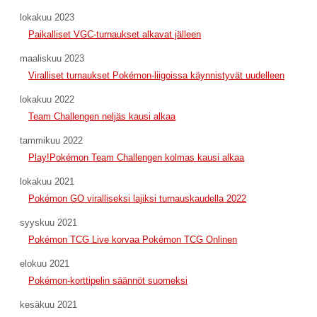
lokakuu 2023
Paikalliset VGC-turnaukset alkavat jälleen
maaliskuu 2023
Viralliset turnaukset Pokémon-liigoissa käynnistyvät uudelleen
lokakuu 2022
Team Challengen neljäs kausi alkaa
tammikuu 2022
Play!Pokémon Team Challengen kolmas kausi alkaa
lokakuu 2021
Pokémon GO viralliseksi lajiksi turnauskaudella 2022
syyskuu 2021
Pokémon TCG Live korvaa Pokémon TCG Onlinen
elokuu 2021
Pokémon-korttipelin säännöt suomeksi
kesäkuu 2021